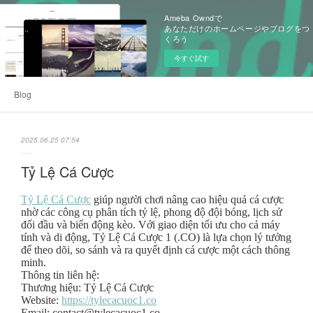
Ameba Owndで
あなただけのホームページやブログをつ
くろう
今すぐ試す
Blog
2025.06.25 07:54
Tỷ Lệ Cá Cược