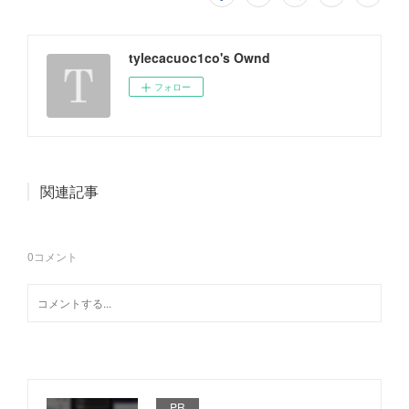
tylecacuoc1co's Ownd
フォロー
関連記事
0
コメント
PR